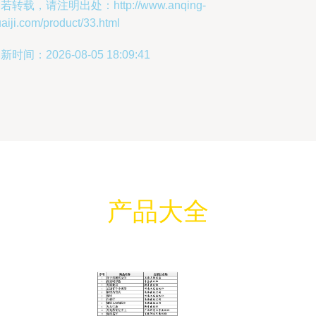
若转载，请注明出处：http://www.anqing-
aiji.com/product/33.html
新时间：2026-08-05 18:09:41
产品大全