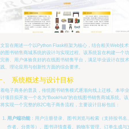
文旨在阐述一个以Python Flask框架为核心，结合相关Web技
发的图书销售商城系统的设计与实现过程。该系统旨在构建一个
能完善、用户体验良好的在线图书销售平台，满足毕业设计在技
实践、理论应用与创新性方面的综合要求。
一、 系统概述与设计目标
随着电子商务的普及，传统图书销售模式逐渐向线上迁移。本毕
计项目拟开发一个名为“BookHub”的在线图书销售商城系统。该
统将实现一个完整的B2C电子商务流程，主要设计目标包括：
用户端功能
：用户注册登录、图书浏览与检索（支持按书名
作者、分类等）、图书详情查看、购物车管理、订单生成与