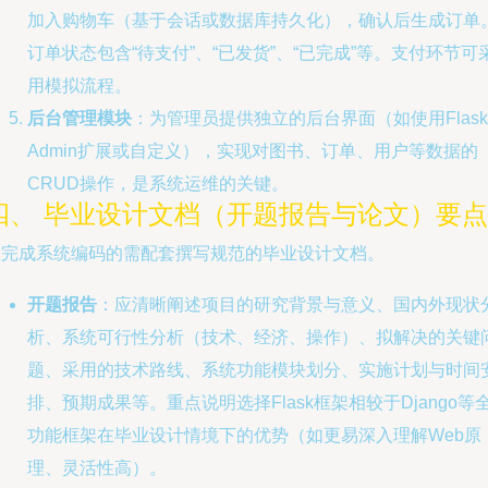
加入购物车（基于会话或数据库持久化），确认后生成订单
订单状态包含“待支付”、“已发货”、“已完成”等。支付环节可
用模拟流程。
后台管理模块
：为管理员提供独立的后台界面（如使用Flask
Admin扩展或自定义），实现对图书、订单、用户等数据的
CRUD操作，是系统运维的关键。
四、 毕业设计文档（开题报告与论文）要点
在完成系统编码的需配套撰写规范的毕业设计文档。
开题报告
：应清晰阐述项目的研究背景与意义、国内外现状
析、系统可行性分析（技术、经济、操作）、拟解决的关键
题、采用的技术路线、系统功能模块划分、实施计划与时间
排、预期成果等。重点说明选择Flask框架相较于Django等
功能框架在毕业设计情境下的优势（如更易深入理解Web原
理、灵活性高）。