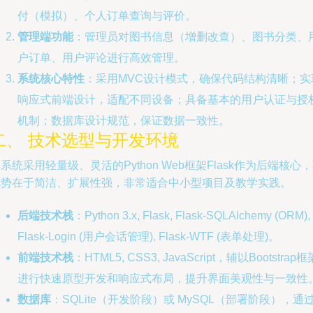
付（模拟）、个人订单查询与评价。
管理端功能
：管理员对图书信息（增删改查）、图书分类、
户订单、用户评论进行高效管理。
系统核心特性
：采用MVC设计模式，确保代码结构清晰；实
响应式前端设计，适配不同设备；具备基本的用户认证与授
机制；数据库设计规范，保证数据一致性。
二、 技术选型与开发环境
系统采用轻量级、灵活的Python Web框架Flask作为后端核心
优势在于简洁、扩展性强，非常适合中小型项目及教学实践。
后端技术栈
：Python 3.x, Flask, Flask-SQLAlchemy (ORM),
Flask-Login (用户会话管理), Flask-WTF (表单处理)。
前端技术栈
：HTML5, CSS3, JavaScript，辅以Bootstrap框
进行快速原型开发和响应式布局，提升界面美观性与一致性
数据库
：SQLite（开发阶段）或 MySQL（部署阶段），通