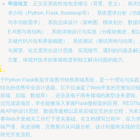
毕业论文
：正文应系统性地包含绪论（背景、意义）、相关
术介绍（Python, Flask, Bootstrap等）、系统需求分析（功
与非功能需求）、系统总体设计（架构图、模块划分、数据
E-R图与表结构）、系统详细设计与实现（分模块阐述，配
关键代码片段和界面截图）、系统测试（测试用例与结果）
与展望。论文需突出设计思路、实现细节、遇到的问题及解
方案，体现对技术的掌握程度和独立解决问题的能力。
五、
于Python Flask框架开发图书销售商城系统，是一个理论与实
密结合的优秀毕业设计选题。它不仅涵盖了Web开发的完整知识
（前端、后端、数据库），还涉及电子商务领域的典型业务逻辑
过完成该项目，学生能够深入掌握Flask微框架的应用、RESTfu
风格API的设计思想、数据库建模以及前后端交互的全过程，为未
从事Web开发相关工作打下坚实基础。在文档撰写过程中，应力
逻辑严谨、表述清晰，完整展示从问题分析、设计到最终实现的
整研究开发流程。