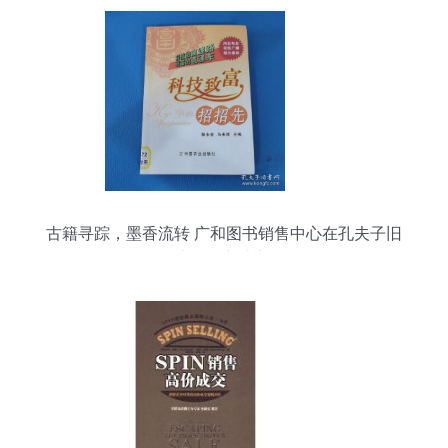
古籍寻踪，墨香流转 广和图书销售中心在孔夫子旧
书网全新上架