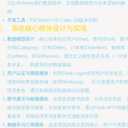
SQLAlchemy进行数据操作，实现数据模型与业务逻辑的解
耦。
开发工具
：PyCharm / VS Code, Git版本控制。
三、 系统核心模块设计与实现
数据模型设计
：核心实体包括用户(User)、图书(Book)、图
分类(Category)、订单(Order)、订单项(OrderItem)、购物车
(CartItem)、评论(Review)。通过定义模型类及关系（一对
多对多），构建系统的数据基础。
用户认证与授权模块
：利用Flask-Login管理用户登录状态
现密码哈希加密存储（使用Werkzeug）。区分普通用户和
理员角色，通过装饰器控制路由访问权限。
图书展示与检索模块
：实现首页图书推荐、分类浏览页面。
键功能是图书搜索，支持多条件查询，通过Flask-WTF构建
索表单，后端处理查询参数并过滤数据库记录。
购物车与订单模块
：这是系统的商业逻辑核心。用户可将图