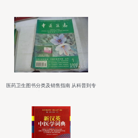
堡印刷？
医药卫生图书分类及销售指南 从科普到专
业，一网打尽