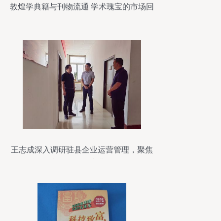
敦煌学典籍与刊物流通 学术瑰宝的市场回
响
王志成深入调研驻县企业运营管理，聚焦
图书刊物销售产业发展