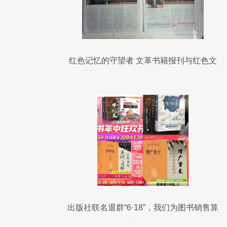
红色记忆的守望者 文革书籍报刊与红色文
献的收藏与销售
出版社联名退群“6·18”，我们为图书销售算
了这样一笔账