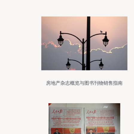
析
房地产杂志概览与图书刊物销售指南